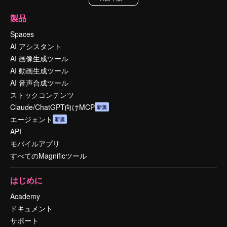
製品
Spaces
AI アシスタント
AI 画像生成ツール
AI 動画生成ツール
AI 音声合成ツール
ストックコンテンツ
Claude/ChatGPT向けMCP
新規
エージェント
新規
API
モバイルアプリ
すべてのMagnificツール
はじめに
Academy
ドキュメント
サポート