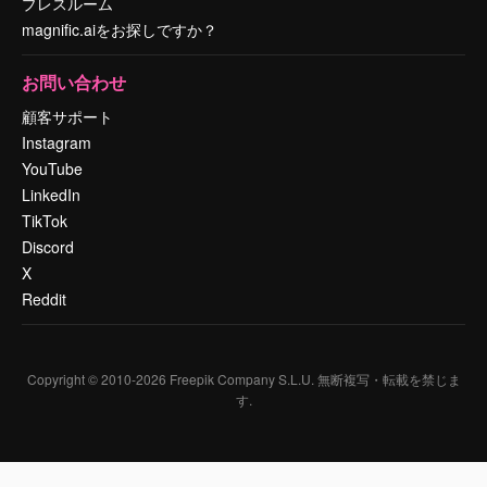
プレスルーム
magnific.aiをお探しですか？
お問い合わせ
顧客サポート
Instagram
YouTube
LinkedIn
TikTok
Discord
X
Reddit
Copyright © 2010-
2026
Freepik Company S.L.U.
無断複写・転載を禁じま
す
.