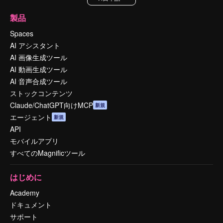
製品
Spaces
AI アシスタント
AI 画像生成ツール
AI 動画生成ツール
AI 音声合成ツール
ストックコンテンツ
Claude/ChatGPT向けMCP
新規
エージェント
新規
API
モバイルアプリ
すべてのMagnificツール
はじめに
Academy
ドキュメント
サポート