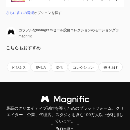
さらに多くの音楽
オプションを探す
カラフルなInstagramセール投稿コレクションのモーショングラフィック
magnific
こちらもおすすめ
ビジネス
現代の
提供
コレクション
売り上げ
最高のクリエイティブ制作を導くためのプラットフォーム。クリ
エイター、企業、代理店、スタジオを含む100万人以上が利用し
ています。
日本語