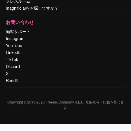
プレスルーム
magnific.aiをお探しですか？
お問い合わせ
顧客サポート
Instagram
YouTube
LinkedIn
TikTok
Discord
X
Reddit
Copyright © 2010-
2026
Freepik Company S.L.U.
無断複写・転載を禁じま
す
.