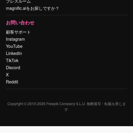
プレスルーム
magnific.aiをお探しですか？
お問い合わせ
顧客サポート
Instagram
YouTube
LinkedIn
TikTok
Discord
X
Reddit
Copyright © 2010-
2026
Freepik Company S.L.U.
無断複写・転載を禁じま
す
.