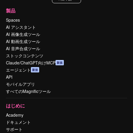
製品
Spaces
AI アシスタント
AI 画像生成ツール
AI 動画生成ツール
AI 音声合成ツール
ストックコンテンツ
Claude/ChatGPT向けMCP
新規
エージェント
新規
API
モバイルアプリ
すべてのMagnificツール
はじめに
Academy
ドキュメント
サポート