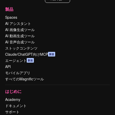
製品
Spaces
AI アシスタント
AI 画像生成ツール
AI 動画生成ツール
AI 音声合成ツール
ストックコンテンツ
Claude/ChatGPT向けMCP
新規
エージェント
新規
API
モバイルアプリ
すべてのMagnificツール
はじめに
Academy
ドキュメント
サポート