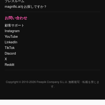
プレスルーム
magnific.aiをお探しですか？
お問い合わせ
顧客サポート
Instagram
YouTube
LinkedIn
TikTok
Discord
X
Reddit
Copyright © 2010-
2026
Freepik Company S.L.U.
無断複写・転載を禁じま
す
.