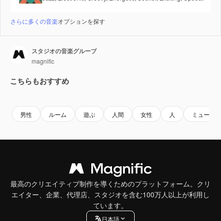
さらに多くの音楽
オプションを探す
スタジオの音楽グループ
magnific
こちらもおすすめ
Premium
Premium
男性
ルーム
遊ぶ
人間
女性
人
ミュージ
最高のクリエイティブ制作を導くためのプラットフォーム。クリ
エイター、企業、代理店、スタジオを含む100万人以上が利用し
ています。
日本語