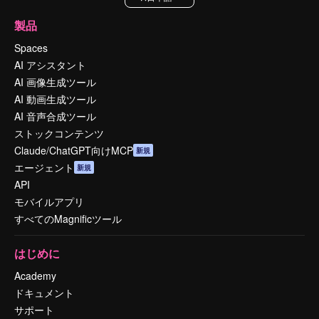
製品
Spaces
AI アシスタント
AI 画像生成ツール
AI 動画生成ツール
AI 音声合成ツール
ストックコンテンツ
Claude/ChatGPT向けMCP
新規
エージェント
新規
API
モバイルアプリ
すべてのMagnificツール
はじめに
Academy
ドキュメント
サポート