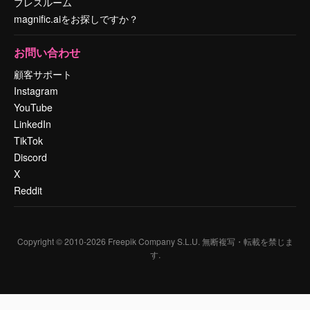
プレスルーム
magnific.aiをお探しですか？
お問い合わせ
顧客サポート
Instagram
YouTube
LinkedIn
TikTok
Discord
X
Reddit
Copyright © 2010-
2026
Freepik Company S.L.U.
無断複写・転載を禁じま
す
.