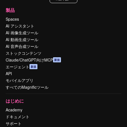
製品
Spaces
AI アシスタント
AI 画像生成ツール
AI 動画生成ツール
AI 音声合成ツール
ストックコンテンツ
Claude/ChatGPT向けMCP
新規
エージェント
新規
API
モバイルアプリ
すべてのMagnificツール
はじめに
Academy
ドキュメント
サポート