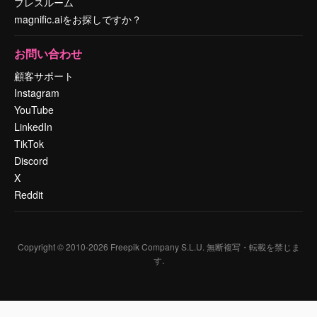
プレスルーム
magnific.aiをお探しですか？
お問い合わせ
顧客サポート
Instagram
YouTube
LinkedIn
TikTok
Discord
X
Reddit
Copyright © 2010-
2026
Freepik Company S.L.U.
無断複写・転載を禁じま
す
.