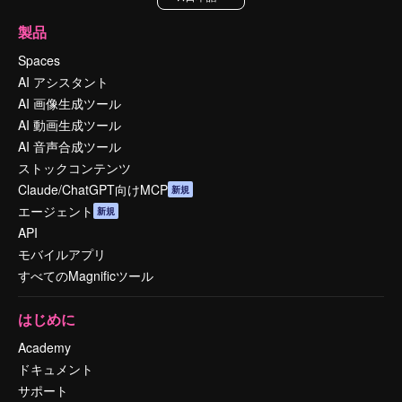
製品
Spaces
AI アシスタント
AI 画像生成ツール
AI 動画生成ツール
AI 音声合成ツール
ストックコンテンツ
Claude/ChatGPT向けMCP
新規
エージェント
新規
API
モバイルアプリ
すべてのMagnificツール
はじめに
Academy
ドキュメント
サポート