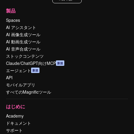
製品
Spaces
AI アシスタント
AI 画像生成ツール
AI 動画生成ツール
AI 音声合成ツール
ストックコンテンツ
Claude/ChatGPT向けMCP
新規
エージェント
新規
API
モバイルアプリ
すべてのMagnificツール
はじめに
Academy
ドキュメント
サポート