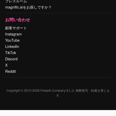
プレスルーム
magnific.aiをお探しですか？
お問い合わせ
顧客サポート
Instagram
YouTube
LinkedIn
TikTok
Discord
X
Reddit
Copyright © 2010-
2026
Freepik Company S.L.U.
無断複写・転載を禁じま
す
.