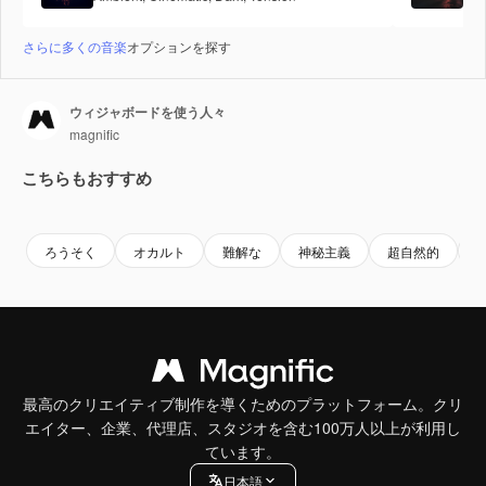
さらに多くの音楽
オプションを探す
ウィジャボードを使う人々
magnific
こちらもおすすめ
ろうそく
オカルト
難解な
神秘主義
超自然的
最高のクリエイティブ制作を導くためのプラットフォーム。クリ
エイター、企業、代理店、スタジオを含む100万人以上が利用し
ています。
日本語