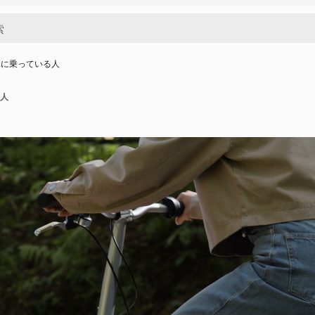
車に乗っている人
人