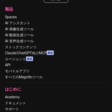
製品
Spaces
AI アシスタント
AI 画像生成ツール
AI 動画生成ツール
AI 音声合成ツール
ストックコンテンツ
Claude/ChatGPT向けMCP
新規
エージェント
新規
API
モバイルアプリ
すべてのMagnificツール
はじめに
Academy
ドキュメント
サポート