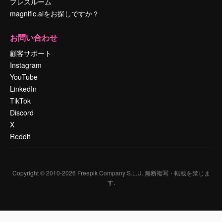
プレスルーム
magnific.aiをお探しですか？
お問い合わせ
顧客サポート
Instagram
YouTube
LinkedIn
TikTok
Discord
X
Reddit
Copyright © 2010-
2026
Freepik Company S.L.U.
無断複写・転載を禁じま
す
.