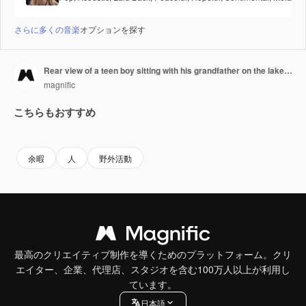
さらに多くの音楽
オプションを探す
Rear view of a teen boy sitting with his grandfather on the lake pier, talking and fishing together
magnific
こちらもおすすめ
余暇
人
野外活動
最高のクリエイティブ制作を導くためのプラットフォーム。クリ
エイター、企業、代理店、スタジオを含む100万人以上が利用し
ています。
日本語