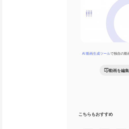
AI 動画生成ツール
で独自の動
動画を編集
こちらもおすすめ