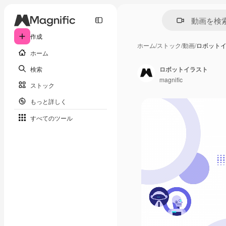
作成
ホーム
/
ストック
/
動画
/
ロボット
ホーム
検索
ロボットイラスト
magnific
ストック
もっと詳しく
すべてのツール