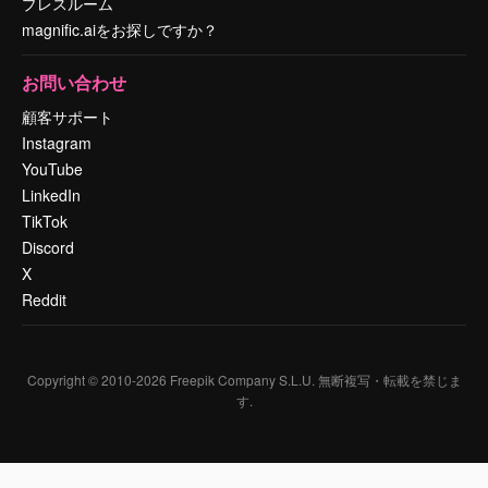
プレスルーム
magnific.aiをお探しですか？
お問い合わせ
顧客サポート
Instagram
YouTube
LinkedIn
TikTok
Discord
X
Reddit
Copyright © 2010-
2026
Freepik Company S.L.U.
無断複写・転載を禁じま
す
.