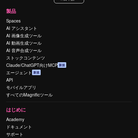
製品
Spaces
AI アシスタント
AI 画像生成ツール
AI 動画生成ツール
AI 音声合成ツール
ストックコンテンツ
Claude/ChatGPT向けMCP
新規
エージェント
新規
API
モバイルアプリ
すべてのMagnificツール
はじめに
Academy
ドキュメント
サポート