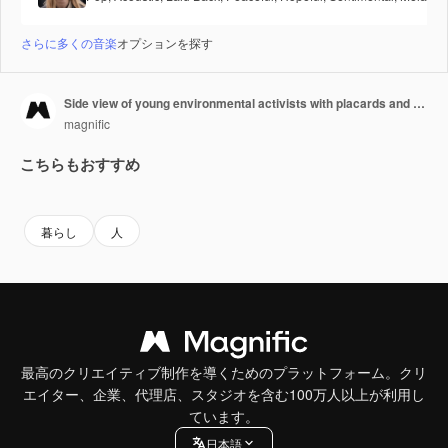
さらに多くの音楽
オプションを探す
Side view of young environmental activists with placards and megaphone walking and protesting against climate change inaction
magnific
こちらもおすすめ
暮らし
人
最高のクリエイティブ制作を導くためのプラットフォーム。クリ
エイター、企業、代理店、スタジオを含む100万人以上が利用し
ています。
日本語