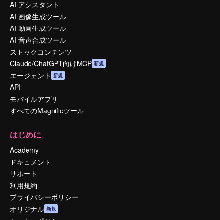
AI アシスタント
AI 画像生成ツール
AI 動画生成ツール
AI 音声合成ツール
ストックコンテンツ
Claude/ChatGPT向けMCP
新規
エージェント
新規
API
モバイルアプリ
すべてのMagnificツール
はじめに
Academy
ドキュメント
サポート
利用規約
プライバシーポリシー
オリジナル
新規