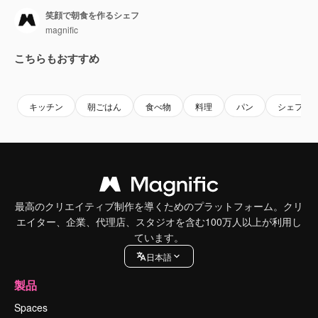
笑顔で朝食を作るシェフ
magnific
こちらもおすすめ
キッチン
朝ごはん
食べ物
料理
パン
シェフ
最高のクリエイティブ制作を導くためのプラットフォーム。クリ
エイター、企業、代理店、スタジオを含む100万人以上が利用し
ています。
日本語
製品
Spaces