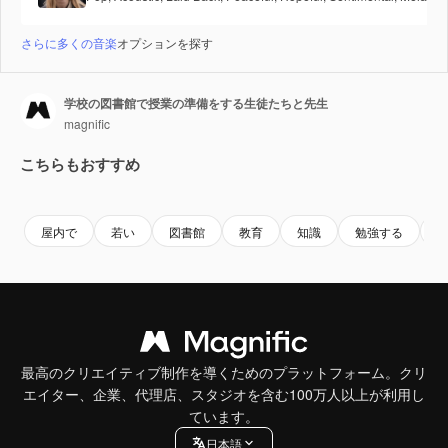
さらに多くの音楽
オプションを探す
学校の図書館で授業の準備をする生徒たちと先生
magnific
こちらもおすすめ
屋内で
若い
図書館
教育
知識
勉強する
最高のクリエイティブ制作を導くためのプラットフォーム。クリ
エイター、企業、代理店、スタジオを含む100万人以上が利用し
ています。
日本語