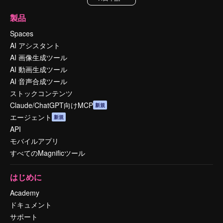
製品
Spaces
AI アシスタント
AI 画像生成ツール
AI 動画生成ツール
AI 音声合成ツール
ストックコンテンツ
Claude/ChatGPT向けMCP
新規
エージェント
新規
API
モバイルアプリ
すべてのMagnificツール
はじめに
Academy
ドキュメント
サポート