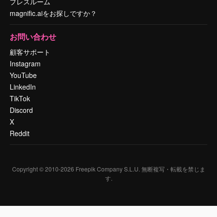
プレスルーム
magnific.aiをお探しですか？
お問い合わせ
顧客サポート
Instagram
YouTube
LinkedIn
TikTok
Discord
X
Reddit
Copyright © 2010-
2026
Freepik Company S.L.U.
無断複写・転載を禁じま
す
.