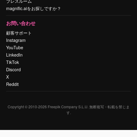
プレスルーム
magnific.aiをお探しですか？
お問い合わせ
顧客サポート
Instagram
YouTube
LinkedIn
TikTok
Discord
X
Reddit
Copyright © 2010-
2026
Freepik Company S.L.U.
無断複写・転載を禁じま
す
.