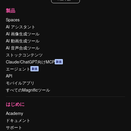
製品
Spaces
AI アシスタント
AI 画像生成ツール
AI 動画生成ツール
AI 音声合成ツール
ストックコンテンツ
Claude/ChatGPT向けMCP
新規
エージェント
新規
API
モバイルアプリ
すべてのMagnificツール
はじめに
Academy
ドキュメント
サポート