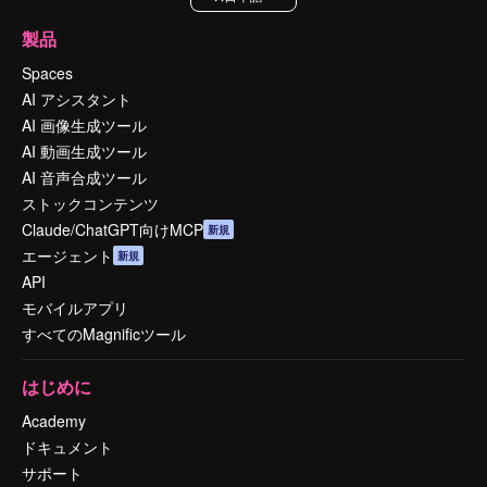
製品
Spaces
AI アシスタント
AI 画像生成ツール
AI 動画生成ツール
AI 音声合成ツール
ストックコンテンツ
Claude/ChatGPT向けMCP
新規
エージェント
新規
API
モバイルアプリ
すべてのMagnificツール
はじめに
Academy
ドキュメント
サポート