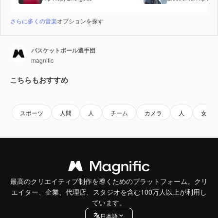
さらに多くの音楽
オプションを探す
バスケットボール選手団
magnific
こちらもおすすめ
スポーツ
人間
人
チーム
カメラ
人
女性
最高のクリエイティブ制作を導くためのプラットフォーム。クリ
エイター、企業、代理店、スタジオを含む100万人以上が利用し
ています。
日本語