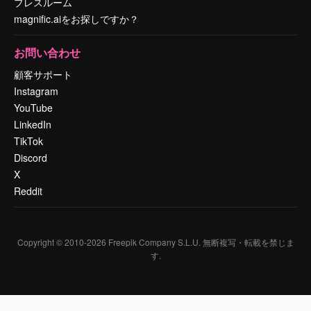
プレスルーム
magnific.aiをお探しですか？
お問い合わせ
顧客サポート
Instagram
YouTube
LinkedIn
TikTok
Discord
X
Reddit
Copyright © 2010-
2026
Freepik Company S.L.U.
無断複写・転載を禁じま
す
.