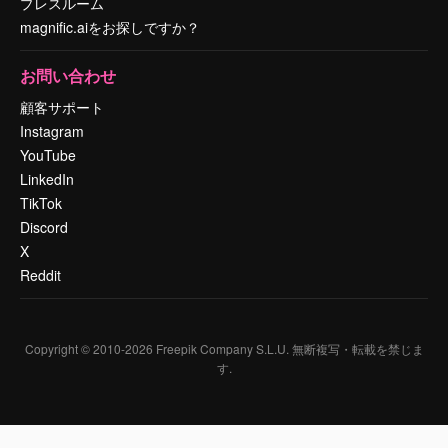
プレスルーム
magnific.aiをお探しですか？
お問い合わせ
顧客サポート
Instagram
YouTube
LinkedIn
TikTok
Discord
X
Reddit
Copyright © 2010-
2026
Freepik Company S.L.U.
無断複写・転載を禁じま
す
.