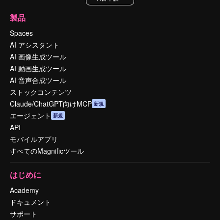
製品
Spaces
AI アシスタント
AI 画像生成ツール
AI 動画生成ツール
AI 音声合成ツール
ストックコンテンツ
Claude/ChatGPT向けMCP
新規
エージェント
新規
API
モバイルアプリ
すべてのMagnificツール
はじめに
Academy
ドキュメント
サポート