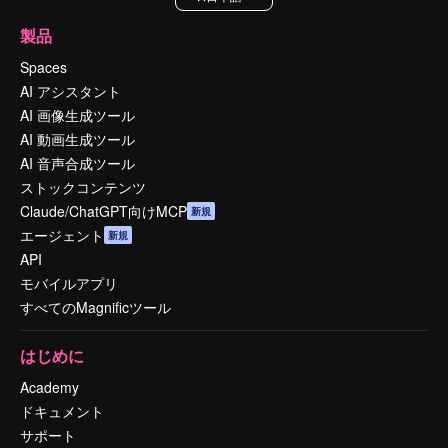
製品
Spaces
AI アシスタント
AI 画像生成ツール
AI 動画生成ツール
AI 音声合成ツール
ストックコンテンツ
Claude/ChatGPT向けMCP
新規
エージェント
新規
API
モバイルアプリ
すべてのMagnificツール
はじめに
Academy
ドキュメント
サポート