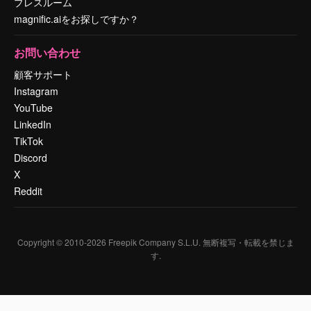
プレスルーム
magnific.aiをお探しですか？
お問い合わせ
顧客サポート
Instagram
YouTube
LinkedIn
TikTok
Discord
X
Reddit
Copyright © 2010-
2026
Freepik Company S.L.U.
無断複写・転載を禁じま
す
.