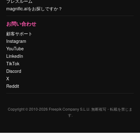
プレスルーム
magnific.aiをお探しですか？
お問い合わせ
顧客サポート
Instagram
YouTube
LinkedIn
TikTok
Discord
X
Reddit
Copyright © 2010-
2026
Freepik Company S.L.U.
無断複写・転載を禁じま
す
.