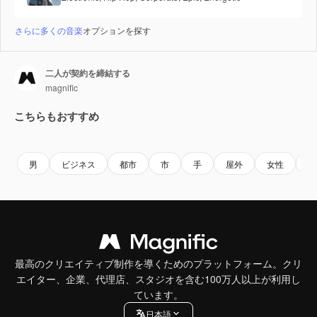
さらに多くの音楽
オプションを探す
二人が契約を締結する
magnific
こちらもおすすめ
男
ビジネス
都市
市
手
屋外
女性
人
最高のクリエイティブ制作を導くためのプラットフォーム。クリ
エイター、企業、代理店、スタジオを含む100万人以上が利用し
ています。
日本語