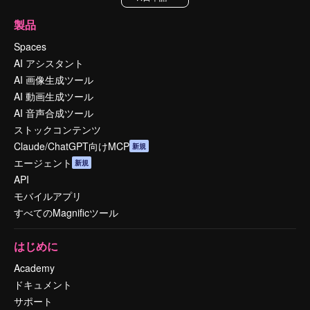
製品
Spaces
AI アシスタント
AI 画像生成ツール
AI 動画生成ツール
AI 音声合成ツール
ストックコンテンツ
Claude/ChatGPT向けMCP
新規
エージェント
新規
API
モバイルアプリ
すべてのMagnificツール
はじめに
Academy
ドキュメント
サポート