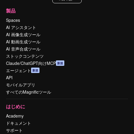
製品
Spaces
AI アシスタント
AI 画像生成ツール
AI 動画生成ツール
AI 音声合成ツール
ストックコンテンツ
Claude/ChatGPT向けMCP
新規
エージェント
新規
API
モバイルアプリ
すべてのMagnificツール
はじめに
Academy
ドキュメント
サポート