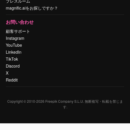
プレスルーム
magnific.aiをお探しですか？
お問い合わせ
顧客サポート
Instagram
YouTube
LinkedIn
TikTok
Discord
X
Reddit
Copyright © 2010-
2026
Freepik Company S.L.U.
無断複写・転載を禁じま
す
.