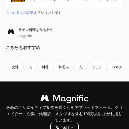
さらに多くの音楽
オプションを探す
ラテン料理を作る女性
magnific
こちらもおすすめ
女性
人
料理
料理人
人
ラテン
ベネズエ
最高のクリエイティブ制作を導くためのプラットフォーム。クリ
エイター、企業、代理店、スタジオを含む100万人以上が利用し
ています。
日本語