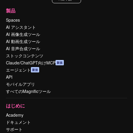
製品
Spaces
AI アシスタント
AI 画像生成ツール
AI 動画生成ツール
AI 音声合成ツール
ストックコンテンツ
Claude/ChatGPT向けMCP
新規
エージェント
新規
API
モバイルアプリ
すべてのMagnificツール
はじめに
Academy
ドキュメント
サポート