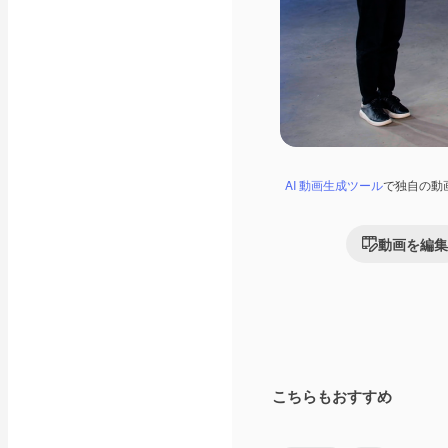
AI 動画生成ツール
で独自の動
動画を編集
こちらもおすすめ