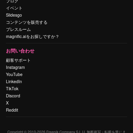
ブログ
イベント
Slidesgo
コンテンツを販売する
プレスルーム
magnific.aiをお探しですか？
お問い合わせ
顧客サポート
Instagram
YouTube
LinkedIn
TikTok
Discord
X
Reddit
Copyright © 2010-
2026
Freepik Company S.L.U.
無断複写・転載を禁じま