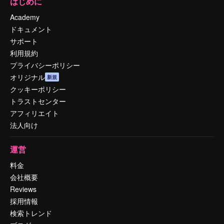
はじめに
Academy
ドキュメント
サポート
利用規約
プライバシーポリシー
オリジナル
新規
クッキーポリシー
トラストセンター
アフィリエイト
法人向け
運営
料金
会社概要
Reviews
採用情報
検索トレンド