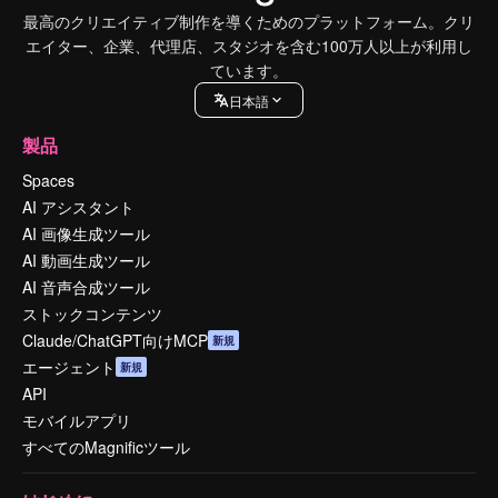
最高のクリエイティブ制作を導くためのプラットフォーム。クリ
エイター、企業、代理店、スタジオを含む100万人以上が利用し
ています。
日本語
製品
Spaces
AI アシスタント
AI 画像生成ツール
AI 動画生成ツール
AI 音声合成ツール
ストックコンテンツ
Claude/ChatGPT向けMCP
新規
エージェント
新規
API
モバイルアプリ
すべてのMagnificツール