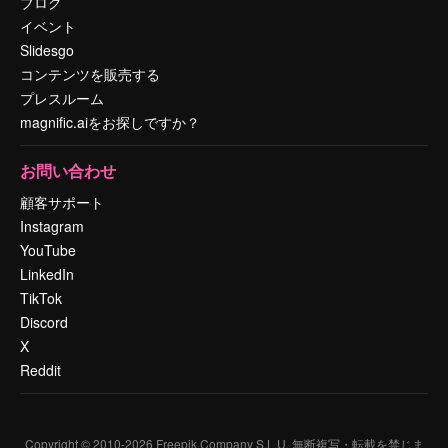
ブログ
イベント
Slidesgo
コンテンツを販売する
プレスルーム
magnific.aiをお探しですか？
お問い合わせ
顧客サポート
Instagram
YouTube
LinkedIn
TikTok
Discord
X
Reddit
Copyright © 2010-
2026
Freepik Company S.L.U.
無断複写・転載を禁じま