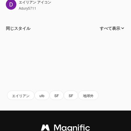
エイリアン アイコン
Adury5711
同じスタイル
すべて表示
エイリアン
ufo
SF
SF
地球外