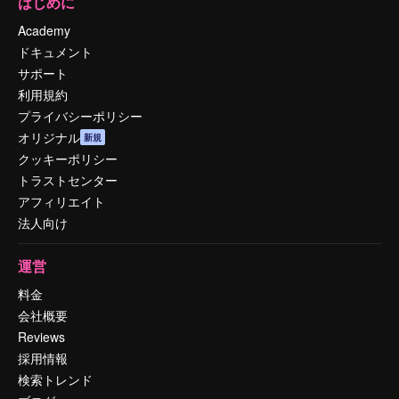
はじめに
Academy
ドキュメント
サポート
利用規約
プライバシーポリシー
オリジナル
新規
クッキーポリシー
トラストセンター
アフィリエイト
法人向け
運営
料金
会社概要
Reviews
採用情報
検索トレンド