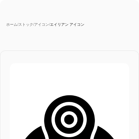
ホーム
/
ストック
/
アイコン
/
エイリアン アイコン