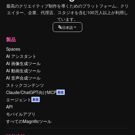
最高のクリエイティブ制作を導くためのプラットフォーム。クリ
エイター、企業、代理店、スタジオを含む100万人以上が利用し
ています。
日本語
製品
Spaces
AI アシスタント
AI 画像生成ツール
AI 動画生成ツール
AI 音声合成ツール
ストックコンテンツ
Claude/ChatGPT向けMCP
新規
エージェント
新規
API
モバイルアプリ
すべてのMagnificツール