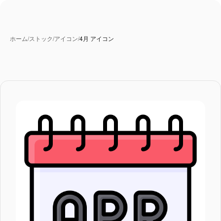
ホーム
/
ストック
/
アイコン
/
4月 アイコン