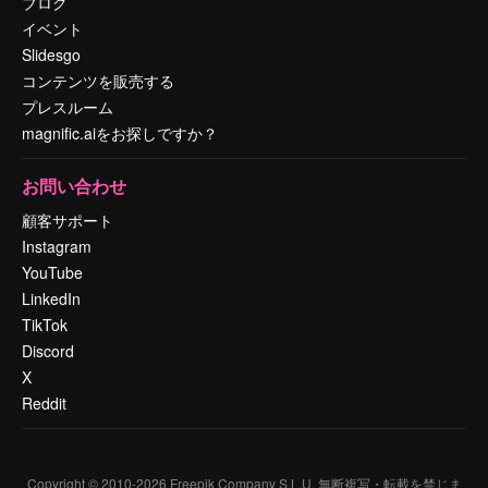
ブログ
イベント
Slidesgo
コンテンツを販売する
プレスルーム
magnific.aiをお探しですか？
お問い合わせ
顧客サポート
Instagram
YouTube
LinkedIn
TikTok
Discord
X
Reddit
Copyright © 2010-
2026
Freepik Company S.L.U.
無断複写・転載を禁じま