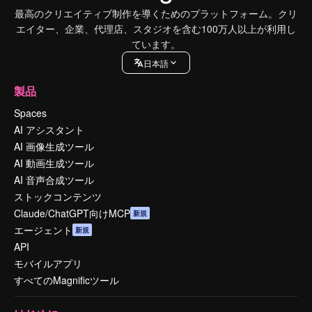
最高のクリエイティブ制作を導くためのプラットフォーム。クリ
エイター、企業、代理店、スタジオを含む100万人以上が利用し
ています。
日本語
製品
Spaces
AI アシスタント
AI 画像生成ツール
AI 動画生成ツール
AI 音声合成ツール
ストックコンテンツ
Claude/ChatGPT向けMCP
新規
エージェント
新規
API
モバイルアプリ
すべてのMagnificツール