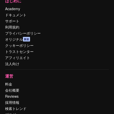
はじめに
Academy
ドキュメント
サポート
利用規約
プライバシーポリシー
オリジナル
新規
クッキーポリシー
トラストセンター
アフィリエイト
法人向け
運営
料金
会社概要
Reviews
採用情報
検索トレンド