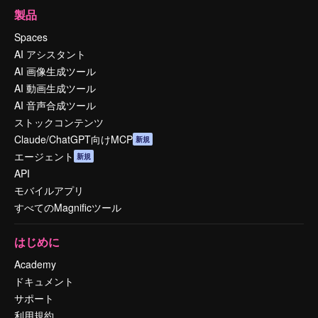
製品
Spaces
AI アシスタント
AI 画像生成ツール
AI 動画生成ツール
AI 音声合成ツール
ストックコンテンツ
Claude/ChatGPT向けMCP
新規
エージェント
新規
API
モバイルアプリ
すべてのMagnificツール
はじめに
Academy
ドキュメント
サポート
利用規約