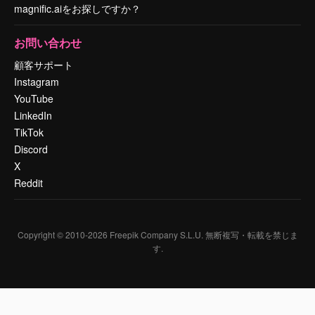
magnific.aiをお探しですか？
お問い合わせ
顧客サポート
Instagram
YouTube
LinkedIn
TikTok
Discord
X
Reddit
Copyright © 2010-
2026
Freepik Company S.L.U.
無断複写・転載を禁じま
す
.