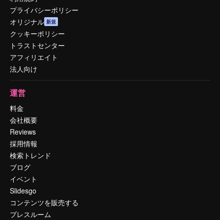
プライバシーポリシー
オリジナル
新規
クッキーポリシー
トラストセンター
アフィリエイト
法人向け
運営
料金
会社概要
Reviews
採用情報
検索トレンド
ブログ
イベント
Slidesgo
コンテンツを販売する
プレスルーム