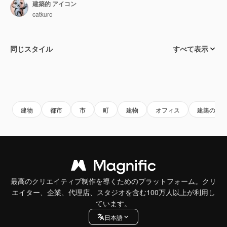
建築的 アイコン
catkuro
同じスタイル
すべて表示
建物
都市
市
町
建物
オフィス
建築の
最高のクリエイティブ制作を導くためのプラットフォーム。クリ
エイター、企業、代理店、スタジオを含む100万人以上が利用し
ています。
日本語