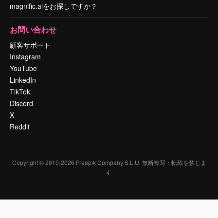
magnific.aiをお探しですか？
お問い合わせ
顧客サポート
Instagram
YouTube
LinkedIn
TikTok
Discord
X
Reddit
Copyright © 2010-
2026
Freepik Company S.L.U.
無断複写・転載を禁じま
す
.