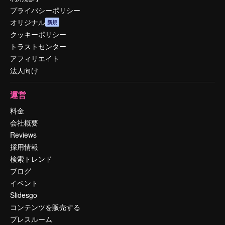
プライバシーポリシー
オリジナル
新規
クッキーポリシー
トラストセンター
アフィリエイト
法人向け
運営
料金
会社概要
Reviews
採用情報
検索トレンド
ブログ
イベント
Slidesgo
コンテンツを販売する
プレスルーム