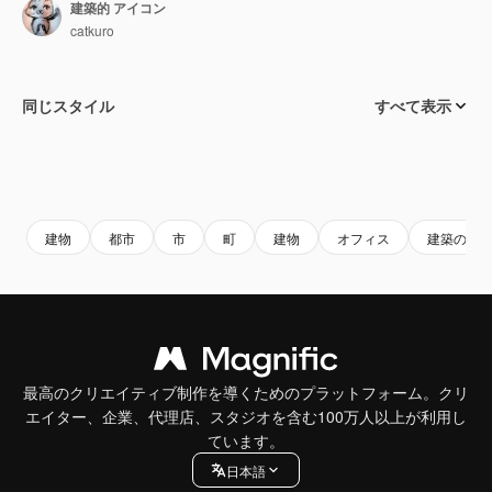
建築的 アイコン
catkuro
同じスタイル
すべて表示
建物
都市
市
町
建物
オフィス
建築の
最高のクリエイティブ制作を導くためのプラットフォーム。クリ
エイター、企業、代理店、スタジオを含む100万人以上が利用し
ています。
日本語