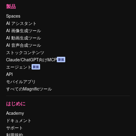
製品
Spaces
AI アシスタント
AI 画像生成ツール
AI 動画生成ツール
AI 音声合成ツール
ストックコンテンツ
Claude/ChatGPT向けMCP
新規
エージェント
新規
API
モバイルアプリ
すべてのMagnificツール
はじめに
Academy
ドキュメント
サポート
利用規約