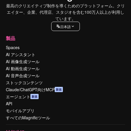
最高のクリエイティブ制作を導くためのプラットフォーム。クリ
エイター、企業、代理店、スタジオを含む100万人以上が利用し
ています。
日本語
製品
Spaces
AI アシスタント
AI 画像生成ツール
AI 動画生成ツール
AI 音声合成ツール
ストックコンテンツ
Claude/ChatGPT向けMCP
新規
エージェント
新規
API
モバイルアプリ
すべてのMagnificツール