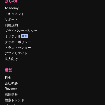
はじめに
Academy
ドキュメント
サポート
利用規約
プライバシーポリシー
オリジナル
新規
クッキーポリシー
トラストセンター
アフィリエイト
法人向け
運営
料金
会社概要
Reviews
採用情報
検索トレンド