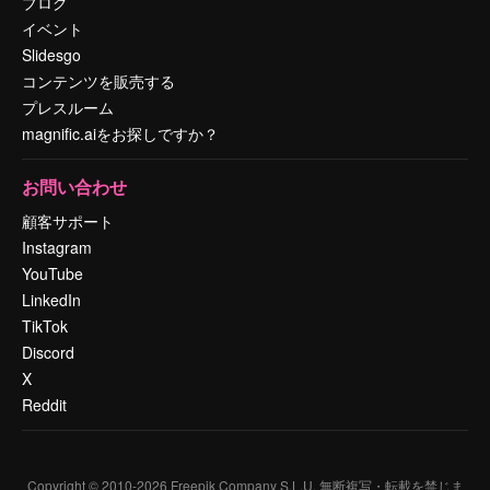
ブログ
イベント
Slidesgo
コンテンツを販売する
プレスルーム
magnific.aiをお探しですか？
お問い合わせ
顧客サポート
Instagram
YouTube
LinkedIn
TikTok
Discord
X
Reddit
Copyright © 2010-
2026
Freepik Company S.L.U.
無断複写・転載を禁じま