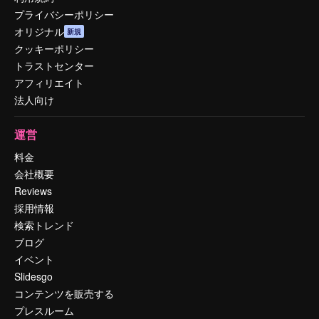
プライバシーポリシー
オリジナル
新規
クッキーポリシー
トラストセンター
アフィリエイト
法人向け
運営
料金
会社概要
Reviews
採用情報
検索トレンド
ブログ
イベント
Slidesgo
コンテンツを販売する
プレスルーム