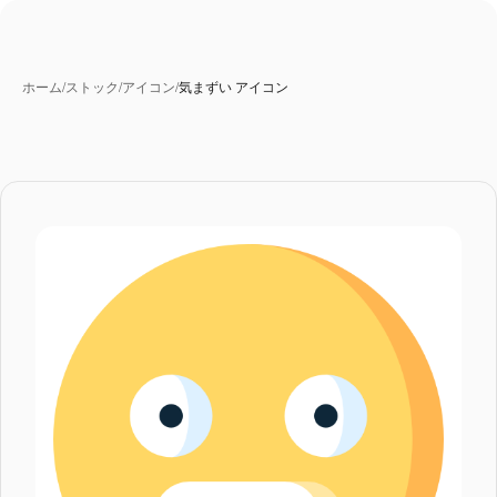
ホーム
/
ストック
/
アイコン
/
気まずい アイコン