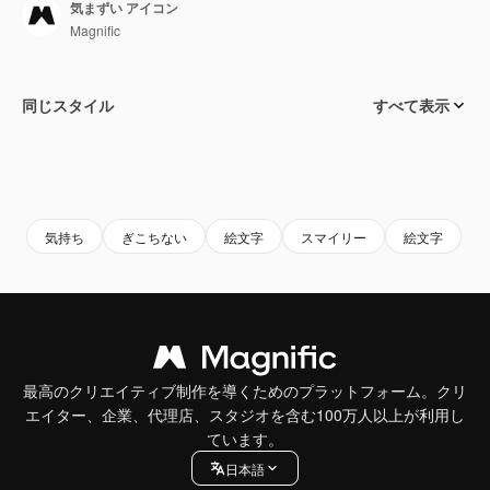
気まずい アイコン
Magnific
同じスタイル
すべて表示
気持ち
ぎこちない
絵文字
スマイリー
絵文字
最高のクリエイティブ制作を導くためのプラットフォーム。クリ
エイター、企業、代理店、スタジオを含む100万人以上が利用し
ています。
日本語