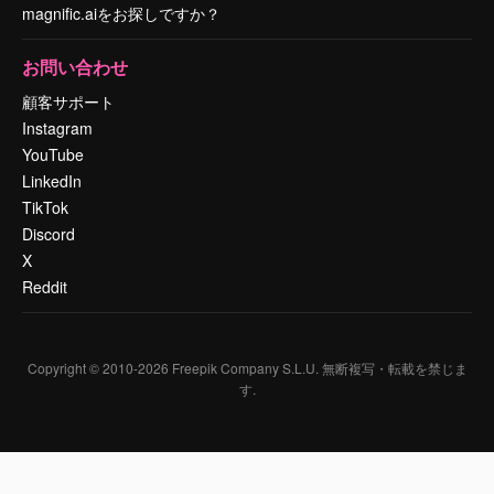
magnific.aiをお探しですか？
お問い合わせ
顧客サポート
Instagram
YouTube
LinkedIn
TikTok
Discord
X
Reddit
Copyright © 2010-
2026
Freepik Company S.L.U.
無断複写・転載を禁じま
す
.