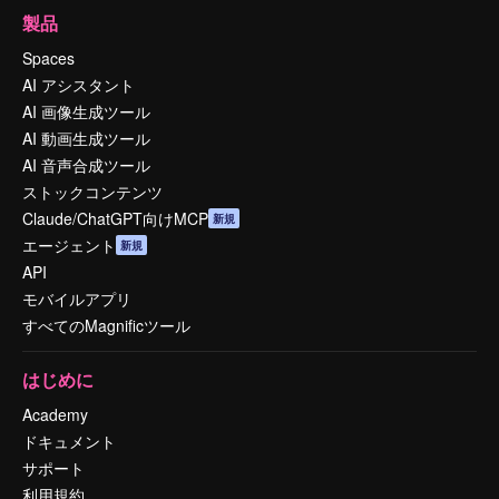
製品
Spaces
AI アシスタント
AI 画像生成ツール
AI 動画生成ツール
AI 音声合成ツール
ストックコンテンツ
Claude/ChatGPT向けMCP
新規
エージェント
新規
API
モバイルアプリ
すべてのMagnificツール
はじめに
Academy
ドキュメント
サポート
利用規約