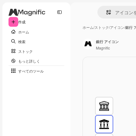
作成
ホーム
/
ストック
/
アイコン
/
銀行 
ホーム
検索
銀行 アイコン
Magnific
ストック
もっと詳しく
すべてのツール