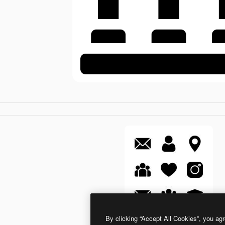
By clicking “Accept All Cookies”, you agr
Basic Rounded Filled