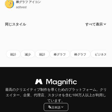
棒グラフ アイコン
aditvest
同じスタイル
すべて表示
統計
減少
統計
棒グラフ
棒グラフ
ビジネスと
最高のクリエイティブ制作を導くためのプラットフォーム。クリ
エイター、企業、代理店、スタジオを含む100万人以上が利用し
ています。
日本語