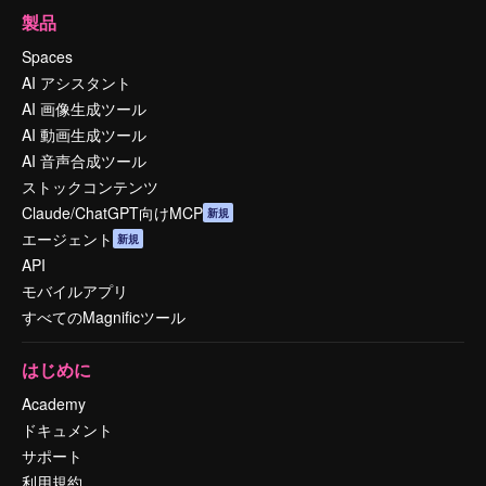
製品
Spaces
AI アシスタント
AI 画像生成ツール
AI 動画生成ツール
AI 音声合成ツール
ストックコンテンツ
Claude/ChatGPT向けMCP
新規
エージェント
新規
API
モバイルアプリ
すべてのMagnificツール
はじめに
Academy
ドキュメント
サポート
利用規約