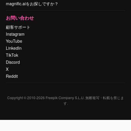
magnific.aiをお探しですか？
お問い合わせ
顧客サポート
Instagram
YouTube
LinkedIn
TikTok
Discord
X
Reddit
Copyright © 2010-
2026
Freepik Company S.L.U.
無断複写・転載を禁じま
す
.