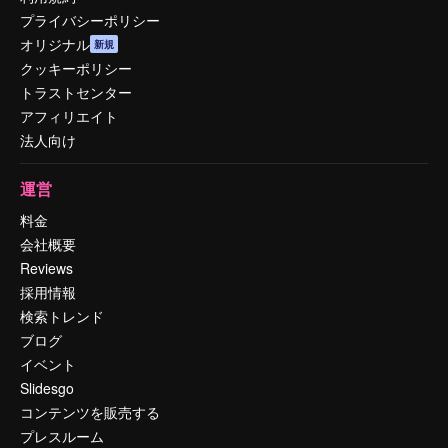
プライバシーポリシー
オリジナル
新規
クッキーポリシー
トラストセンター
アフィリエイト
法人向け
運営
料金
会社概要
Reviews
採用情報
検索トレンド
ブログ
イベント
Slidesgo
コンテンツを販売する
プレスルーム