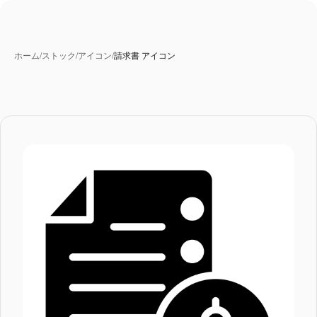
ホーム
/
ストック
/
アイコン
/
請求書 アイコン