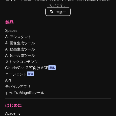
ています。
日本語
製品
Spaces
AI アシスタント
AI 画像生成ツール
AI 動画生成ツール
AI 音声合成ツール
ストックコンテンツ
Claude/ChatGPT向けMCP
新規
エージェント
新規
API
モバイルアプリ
すべてのMagnificツール
はじめに
Academy