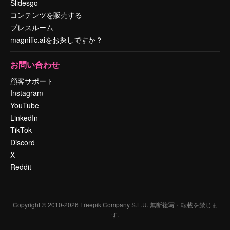
Slidesgo
コンテンツを販売する
プレスルーム
magnific.aiをお探しですか？
お問い合わせ
顧客サポート
Instagram
YouTube
LinkedIn
TikTok
Discord
X
Reddit
Copyright © 2010-
2026
Freepik Company S.L.U.
無断複写・転載を禁じま
す
.