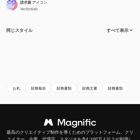
請求書 アイコン
Vectorslab
同じスタイル
すべて表示
お札
財務報告
財務書類
財務文書
財務書類
最高のクリエイティブ制作を導くためのプラットフォーム。クリ
エイター、企業、代理店、スタジオを含む100万人以上が利用し