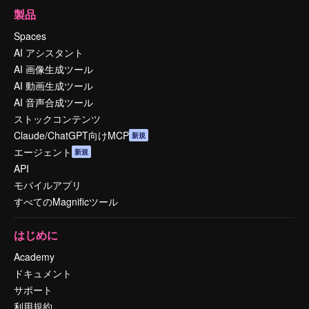
製品
Spaces
AI アシスタント
AI 画像生成ツール
AI 動画生成ツール
AI 音声合成ツール
ストックコンテンツ
Claude/ChatGPT向けMCP
新規
エージェント
新規
API
モバイルアプリ
すべてのMagnificツール
はじめに
Academy
ドキュメント
サポート
利用規約