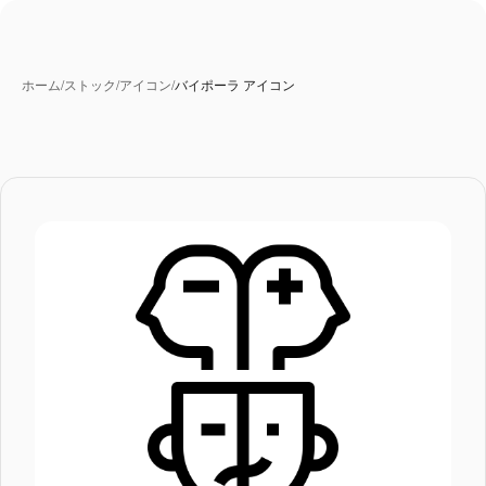
ホーム
/
ストック
/
アイコン
/
バイポーラ アイコン