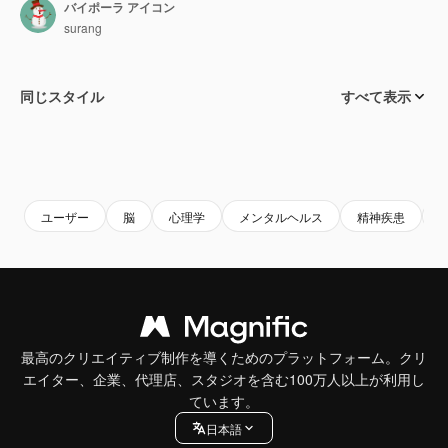
バイポーラ アイコン
surang
同じスタイル
すべて表示
ユーザー
脳
心理学
メンタルヘルス
精神疾患
最高のクリエイティブ制作を導くためのプラットフォーム。クリ
エイター、企業、代理店、スタジオを含む100万人以上が利用し
ています。
日本語