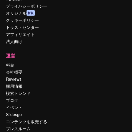
プライバシーポリシー
オリジナル
新規
クッキーポリシー
トラストセンター
アフィリエイト
法人向け
運営
料金
会社概要
Reviews
採用情報
検索トレンド
ブログ
イベント
Slidesgo
コンテンツを販売する
プレスルーム