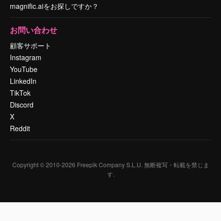
magnific.aiをお探しですか？
お問い合わせ
顧客サポート
Instagram
YouTube
LinkedIn
TikTok
Discord
X
Reddit
Copyright © 2010-
2026
Freepik Company S.L.U.
無断複写・転載を禁じま
す
.