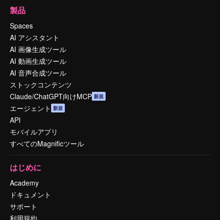
製品
Spaces
AI アシスタント
AI 画像生成ツール
AI 動画生成ツール
AI 音声合成ツール
ストックコンテンツ
Claude/ChatGPT向けMCP
新規
エージェント
新規
API
モバイルアプリ
すべてのMagnificツール
はじめに
Academy
ドキュメント
サポート
利用規約