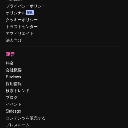
プライバシーポリシー
オリジナル
新規
クッキーポリシー
トラストセンター
アフィリエイト
法人向け
運営
料金
会社概要
Reviews
採用情報
検索トレンド
ブログ
イベント
Slidesgo
コンテンツを販売する
プレスルーム