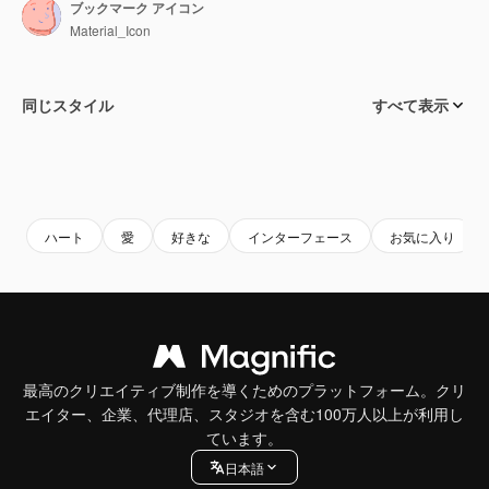
ブックマーク アイコン
Material_Icon
同じスタイル
すべて表示
ハート
愛
好きな
インターフェース
お気に入り
最高のクリエイティブ制作を導くためのプラットフォーム。クリ
エイター、企業、代理店、スタジオを含む100万人以上が利用し
ています。
日本語