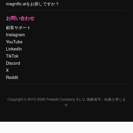
magnific.aiをお探しですか？
お問い合わせ
顧客サポート
Instagram
YouTube
LinkedIn
TikTok
Discord
X
Reddit
Copyright © 2010-
2026
Freepik Company S.L.U.
無断複写・転載を禁じま
す
.