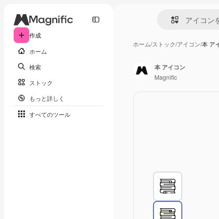
作成
ホーム
/
ストック
/
アイコン
/
本 ア
ホーム
検索
本 アイコン
Magnific
ストック
もっと詳しく
すべてのツール