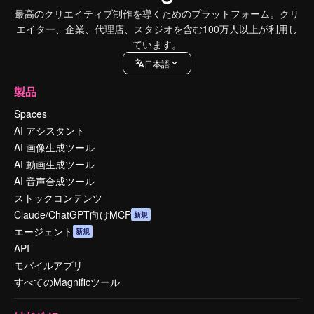
最高のクリエイティブ制作を導くためのプラットフォーム。クリ
エイター、企業、代理店、スタジオを含む100万人以上が利用し
ています。
日本語
製品
Spaces
AI アシスタント
AI 画像生成ツール
AI 動画生成ツール
AI 音声合成ツール
ストックコンテンツ
Claude/ChatGPT向けMCP
新規
エージェント
新規
API
モバイルアプリ
すべてのMagnificツール