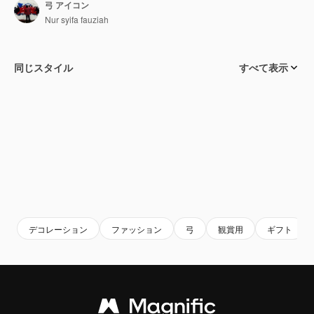
弓 アイコン
Nur syifa fauziah
同じスタイル
すべて表示
デコレーション
ファッション
弓
観賞用
ギフト