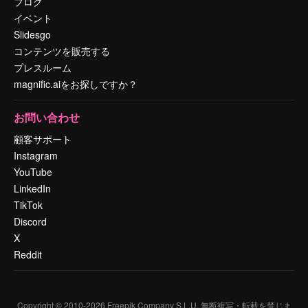
ブログ
イベント
Slidesgo
コンテンツを販売する
プレスルーム
magnific.aiをお探しですか？
お問い合わせ
顧客サポート
Instagram
YouTube
LinkedIn
TikTok
Discord
X
Reddit
Copyright © 2010-
2026
Freepik Company S.L.U.
無断複写・転載を禁じま