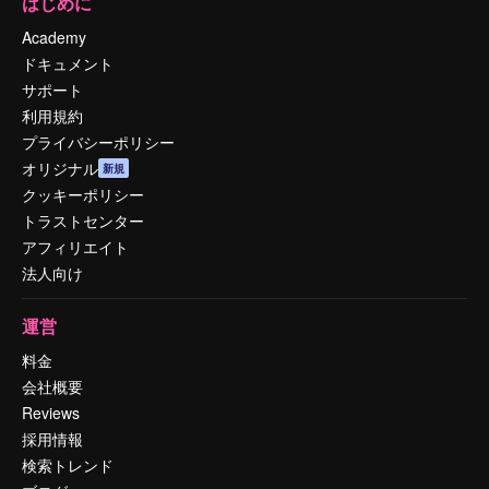
はじめに
Academy
ドキュメント
サポート
利用規約
プライバシーポリシー
オリジナル
新規
クッキーポリシー
トラストセンター
アフィリエイト
法人向け
運営
料金
会社概要
Reviews
採用情報
検索トレンド