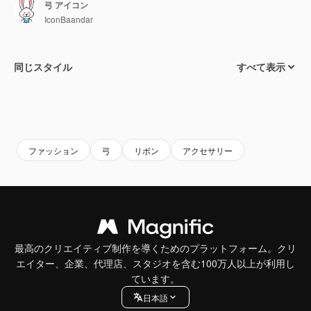
弓 アイコン
IconBaandar
同じスタイル
すべて表示
ファッション
弓
リボン
アクセサリー
最高のクリエイティブ制作を導くためのプラットフォーム。クリ
エイター、企業、代理店、スタジオを含む100万人以上が利用し
ています。
日本語