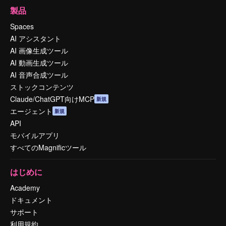
製品
Spaces
AI アシスタント
AI 画像生成ツール
AI 動画生成ツール
AI 音声合成ツール
ストックコンテンツ
Claude/ChatGPT向けMCP
新規
エージェント
新規
API
モバイルアプリ
すべてのMagnificツール
はじめに
Academy
ドキュメント
サポート
利用規約