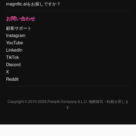
magnific.aiをお探しですか？
お問い合わせ
顧客サポート
Instagram
YouTube
LinkedIn
TikTok
Discord
X
Reddit
Copyright © 2010-
2026
Freepik Company S.L.U.
無断複写・転載を禁じま
す
.