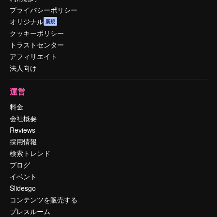
プライバシーポリシー
オリジナル
新規
クッキーポリシー
トラストセンター
アフィリエイト
法人向け
運営
料金
会社概要
Reviews
採用情報
検索トレンド
ブログ
イベント
Slidesgo
コンテンツを販売する
プレスルーム