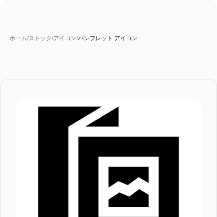
ホーム
/
ストック
/
アイコン
/
パンフレット アイコン