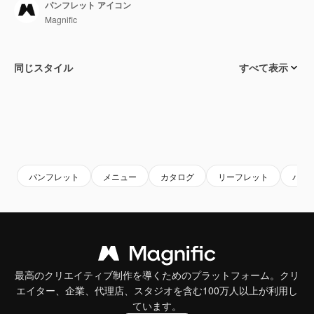
パンフレット アイコン
Magnific
同じスタイル
すべて表示
パンフレット
メニュー
カタログ
リーフレット
パン
最高のクリエイティブ制作を導くためのプラットフォーム。クリ
エイター、企業、代理店、スタジオを含む100万人以上が利用し
ています。