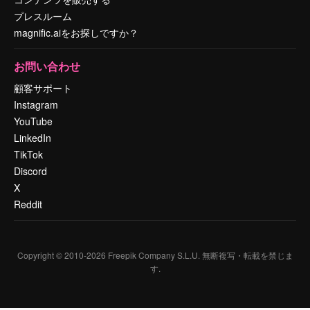
プレスルーム
magnific.aiをお探しですか？
お問い合わせ
顧客サポート
Instagram
YouTube
LinkedIn
TikTok
Discord
X
Reddit
Copyright © 2010-
2026
Freepik Company S.L.U.
無断複写・転載を禁じま
す
.