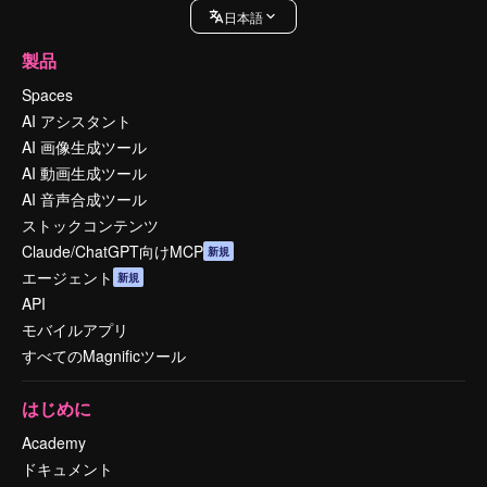
日本語
製品
Spaces
AI アシスタント
AI 画像生成ツール
AI 動画生成ツール
AI 音声合成ツール
ストックコンテンツ
Claude/ChatGPT向けMCP
新規
エージェント
新規
API
モバイルアプリ
すべてのMagnificツール
はじめに
Academy
ドキュメント