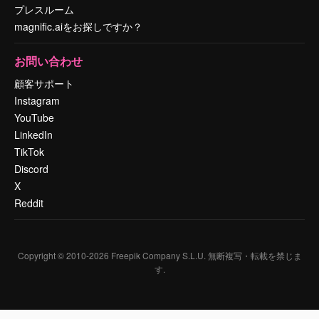
プレスルーム
magnific.aiをお探しですか？
お問い合わせ
顧客サポート
Instagram
YouTube
LinkedIn
TikTok
Discord
X
Reddit
Copyright © 2010-
2026
Freepik Company S.L.U.
無断複写・転載を禁じま
す
.