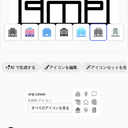
AI で生成する
アイコンを編集
アイコンセットを生
srip Lineal
9,935
アイコン
すべてのアイコンを見る