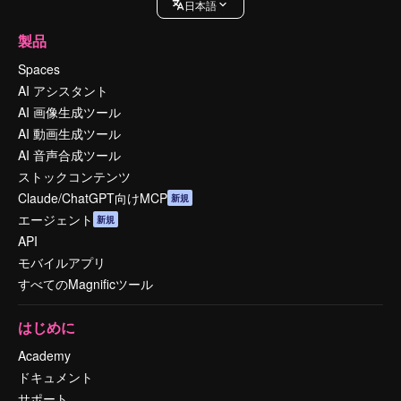
日本語
製品
Spaces
AI アシスタント
AI 画像生成ツール
AI 動画生成ツール
AI 音声合成ツール
ストックコンテンツ
Claude/ChatGPT向けMCP
新規
エージェント
新規
API
モバイルアプリ
すべてのMagnificツール
はじめに
Academy
ドキュメント
サポート