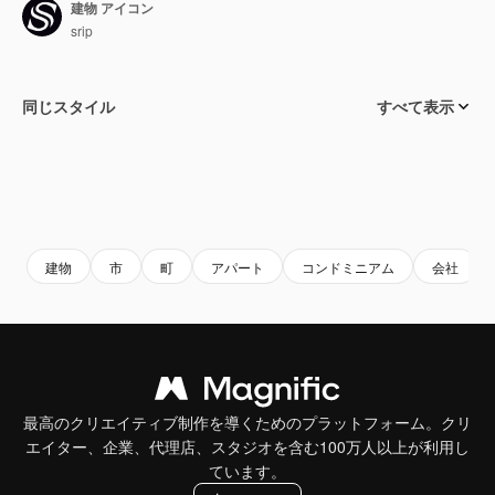
建物 アイコン
srip
同じスタイル
すべて表示
建物
市
町
アパート
コンドミニアム
会社
最高のクリエイティブ制作を導くためのプラットフォーム。クリ
エイター、企業、代理店、スタジオを含む100万人以上が利用し
ています。