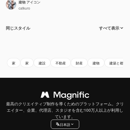
建物 アイコン
catkuro
同じスタイル
すべて表示
家
家
建設
不動産
財産
建物
建築と都市
最高のクリエイティブ制作を導くためのプラットフォーム。クリ
エイター、企業、代理店、スタジオを含む100万人以上が利用し
ています。
日本語