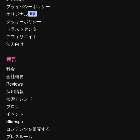
プライバシーポリシー
オリジナル
新規
クッキーポリシー
トラストセンター
アフィリエイト
法人向け
運営
料金
会社概要
Reviews
採用情報
検索トレンド
ブログ
イベント
Slidesgo
コンテンツを販売する
プレスルーム