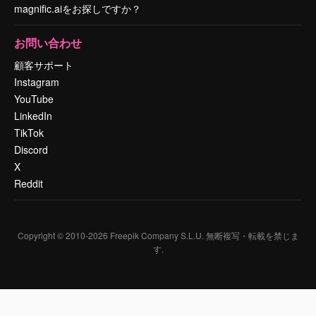
magnific.aiをお探しですか？
お問い合わせ
顧客サポート
Instagram
YouTube
LinkedIn
TikTok
Discord
X
Reddit
Copyright © 2010-
2026
Freepik Company S.L.U.
無断複写・転載を禁じま
す
.