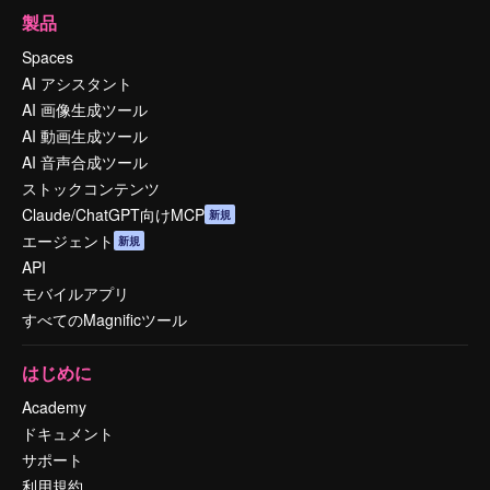
製品
Spaces
AI アシスタント
AI 画像生成ツール
AI 動画生成ツール
AI 音声合成ツール
ストックコンテンツ
Claude/ChatGPT向けMCP
新規
エージェント
新規
API
モバイルアプリ
すべてのMagnificツール
はじめに
Academy
ドキュメント
サポート
利用規約