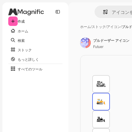
作成
ホーム
/
ストック
/
アイコン
/
ブルド
ホーム
検索
ブルドーザー アイコン
Futuer
ストック
もっと詳しく
すべてのツール