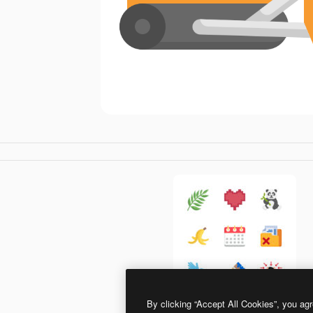
By clicking “Accept All Cookies”, you agr
Generic Flat