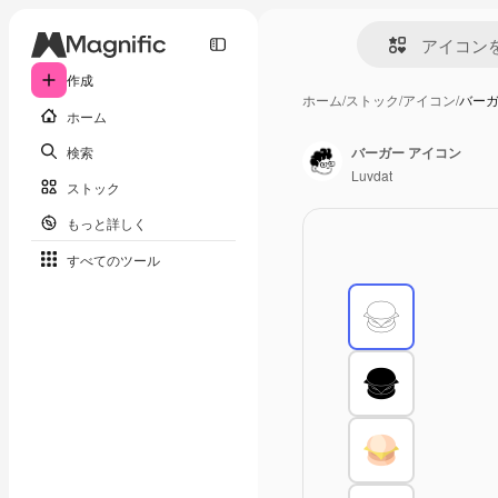
作成
ホーム
/
ストック
/
アイコン
/
バーガ
ホーム
検索
バーガー アイコン
Luvdat
ストック
もっと詳しく
すべてのツール