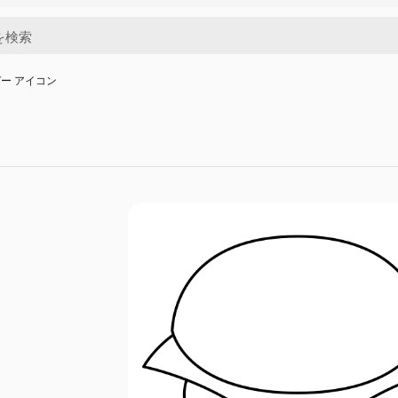
ー アイコン