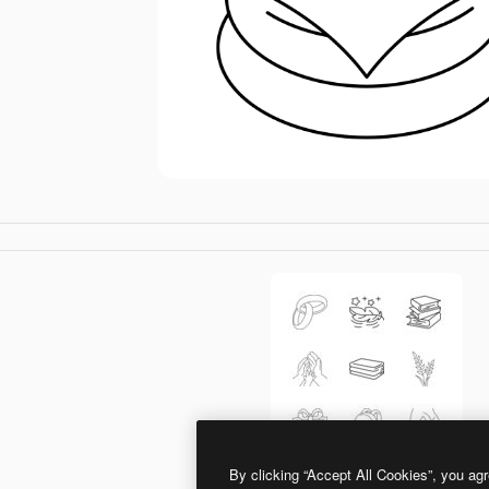
By clicking “Accept All Cookies”, you agr
Generic Thin Outline