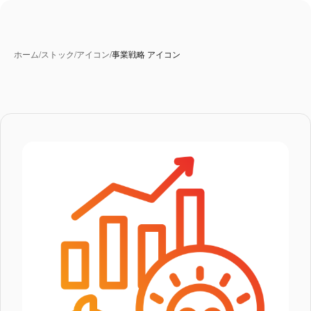
ホーム
/
ストック
/
アイコン
/
事業戦略 アイコン