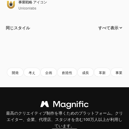
事業戦略 アイコン
Uniconlabs
同じスタイル
すべて表示
開発
考え
企画
創造性
成長
革新
事業戦
最高のクリエイティブ制作を導くためのプラットフォーム。クリ
エイター、企業、代理店、スタジオを含む100万人以上が利用し
ています。