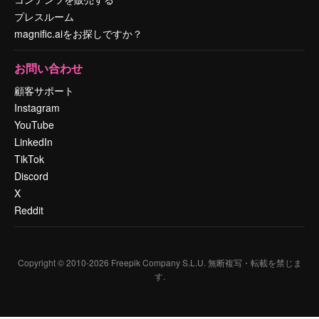
プレスルーム
magnific.aiをお探しですか？
お問い合わせ
顧客サポート
Instagram
YouTube
LinkedIn
TikTok
Discord
X
Reddit
Copyright © 2010-
2026
Freepik Company S.L.U.
無断複写・転載を禁じま
す
.