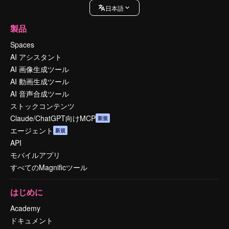
日本語
製品
Spaces
AI アシスタント
AI 画像生成ツール
AI 動画生成ツール
AI 音声合成ツール
ストックコンテンツ
Claude/ChatGPT向けMCP
新規
エージェント
新規
API
モバイルアプリ
すべてのMagnificツール
はじめに
Academy
ドキュメント