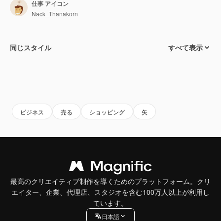
仕事 アイコン
Nack_Thanakorn
同じスタイル
すべて表示
ビジネス
売る
ショッピング
矢
最高のクリエイティブ制作を導くためのプラットフォーム。クリ
エイター、企業、代理店、スタジオを含む100万人以上が利用し
ています。
日本語