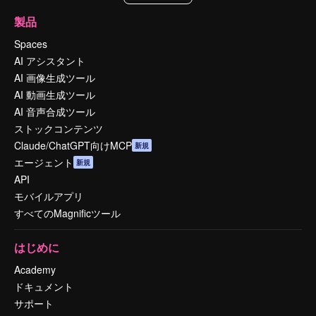
製品
Spaces
AI アシスタント
AI 画像生成ツール
AI 動画生成ツール
AI 音声合成ツール
ストックコンテンツ
Claude/ChatGPT向けMCP
新規
エージェント
新規
API
モバイルアプリ
すべてのMagnificツール
はじめに
Academy
ドキュメント
サポート