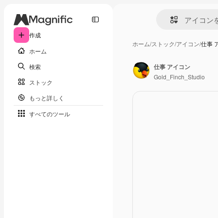
作成
ホーム
/
ストック
/
アイコン
/
仕事 
ホーム
検索
仕事 アイコン
Gold_Finch_Studio
ストック
もっと詳しく
すべてのツール