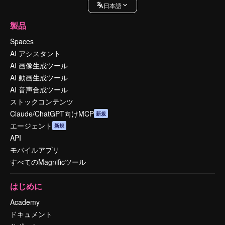
日本語
製品
Spaces
AI アシスタント
AI 画像生成ツール
AI 動画生成ツール
AI 音声合成ツール
ストックコンテンツ
Claude/ChatGPT向けMCP
新規
エージェント
新規
API
モバイルアプリ
すべてのMagnificツール
はじめに
Academy
ドキュメント