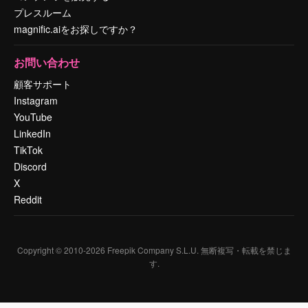
プレスルーム
magnific.aiをお探しですか？
お問い合わせ
顧客サポート
Instagram
YouTube
LinkedIn
TikTok
Discord
X
Reddit
Copyright © 2010-
2026
Freepik Company S.L.U.
無断複写・転載を禁じま
す
.