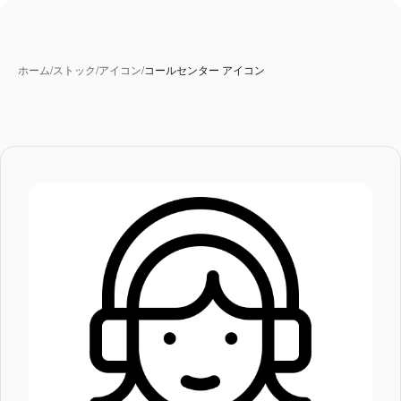
ホーム
/
ストック
/
アイコン
/
コールセンター アイコン