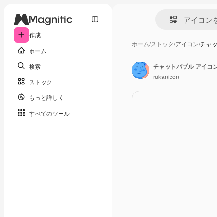
作成
ホーム
/
ストック
/
アイコン
/
チャッ
ホーム
検索
チャットバブル アイコ
rukanicon
ストック
もっと詳しく
すべてのツール