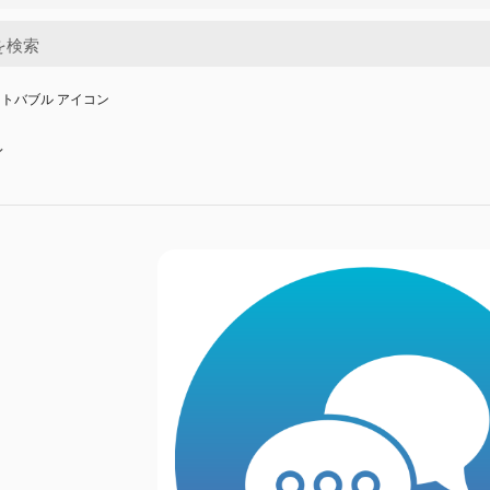
トバブル アイコン
ン