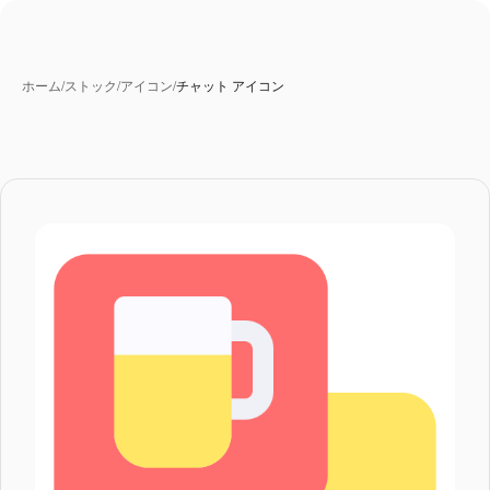
ホーム
/
ストック
/
アイコン
/
チャット アイコン