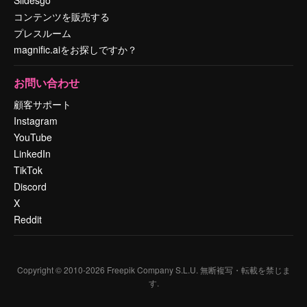
Slidesgo
コンテンツを販売する
プレスルーム
magnific.aiをお探しですか？
お問い合わせ
顧客サポート
Instagram
YouTube
LinkedIn
TikTok
Discord
X
Reddit
Copyright © 2010-
2026
Freepik Company S.L.U.
無断複写・転載を禁じま
す
.