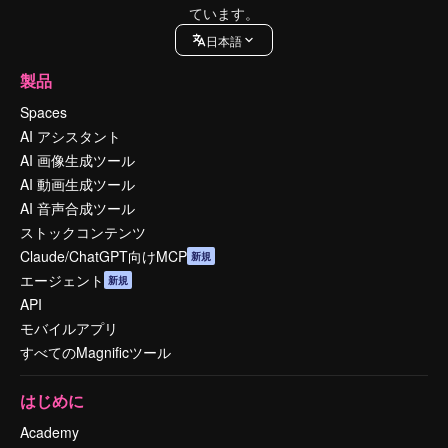
ています。
日本語
製品
Spaces
AI アシスタント
AI 画像生成ツール
AI 動画生成ツール
AI 音声合成ツール
ストックコンテンツ
Claude/ChatGPT向けMCP
新規
エージェント
新規
API
モバイルアプリ
すべてのMagnificツール
はじめに
Academy