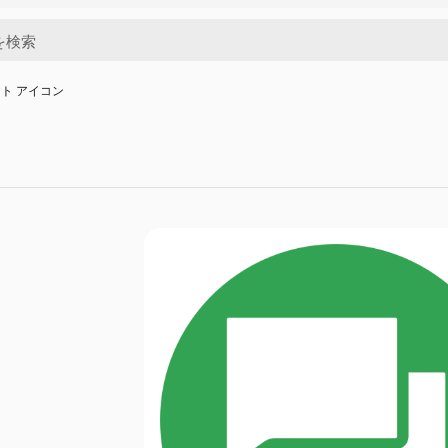
ト アイコン