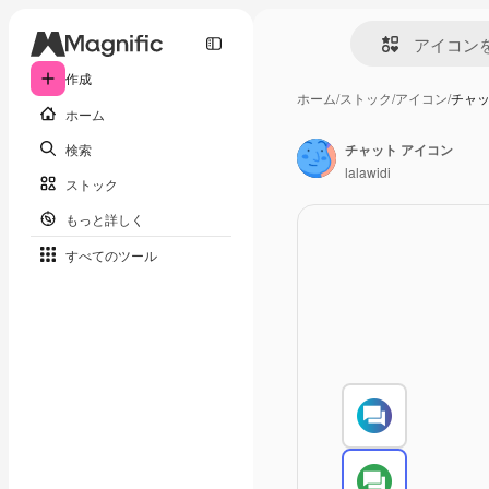
作成
ホーム
/
ストック
/
アイコン
/
チャッ
ホーム
検索
チャット アイコン
lalawidi
ストック
もっと詳しく
すべてのツール