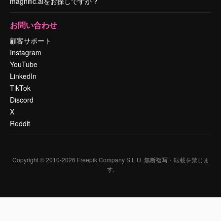
magnific.aiをお探しですか？
お問い合わせ
顧客サポート
Instagram
YouTube
LinkedIn
TikTok
Discord
X
Reddit
Copyright © 2010-
2026
Freepik Company S.L.U.
無断複写・転載を禁じま
す
.