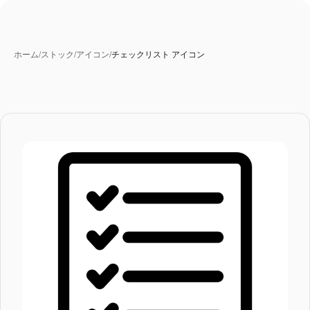
ホーム
/
ストック
/
アイコン
/
チェックリスト アイコン