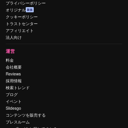
プライバシーポリシー
オリジナル
新規
クッキーポリシー
トラストセンター
アフィリエイト
法人向け
運営
料金
会社概要
Reviews
採用情報
検索トレンド
ブログ
イベント
Slidesgo
コンテンツを販売する
プレスルーム