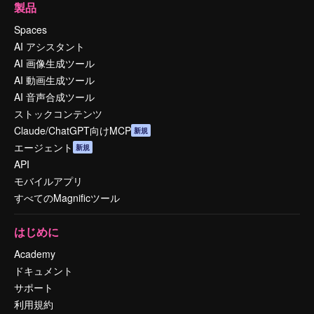
製品
Spaces
AI アシスタント
AI 画像生成ツール
AI 動画生成ツール
AI 音声合成ツール
ストックコンテンツ
Claude/ChatGPT向けMCP
新規
エージェント
新規
API
モバイルアプリ
すべてのMagnificツール
はじめに
Academy
ドキュメント
サポート
利用規約